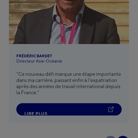
FRÉDÉRIC BARDET
Directeur Asie-Océanie
"Ce nouveau défi marque une étape importante
dans ma carrière, passant enfin à l'expatriation
après des années de travail international depuis
la France."
L
I
R
E
P
L
U
S