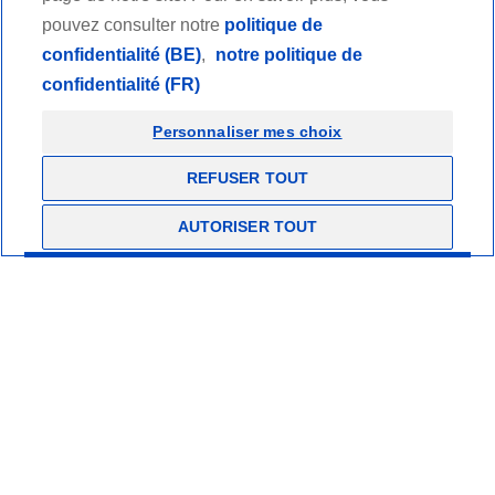
pouvez consulter notre
politique de
Revendeurs
confidentialité (BE)
,
notre politique de
confidentialité (FR)
Professionnels de santé
Personnaliser mes choix
Mentions légales et conditions générales d'utilisation
Charte éthique
REFUSER TOUT
Politique de confidentialité
Copyrights
AUTORISER TOUT