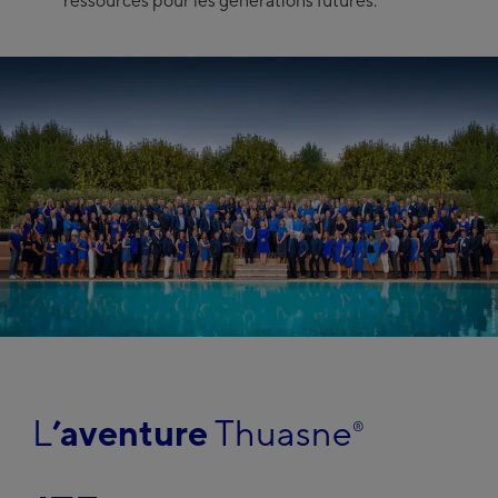
ressources pour les générations futures.
L
’aventure
Thuasne
®