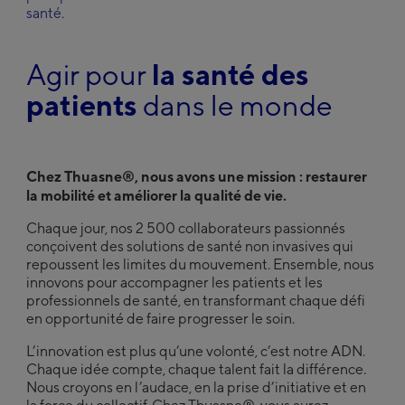
United Kingdom
santé.
English
Agir pour
la santé des
®
Découvrez Thuasne
Group
patients
dans le monde
Deutsch
English
Français
Chez Thuasne®, nous avons une mission : restaurer
la mobilité et améliorer la qualité de vie.
Chaque jour, nos 2 500 collaborateurs passionnés
conçoivent des solutions de santé non invasives qui
repoussent les limites du mouvement. Ensemble, nous
innovons pour accompagner les patients et les
professionnels de santé, en transformant chaque défi
en opportunité de faire progresser le soin.
L’innovation est plus qu’une volonté, c’est notre ADN.
Chaque idée compte, chaque talent fait la différence.
Nous croyons en l’audace, en la prise d’initiative et en