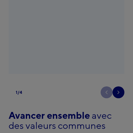
1
/
4
Précedent
Suivant
Avancer ensemble
avec
des valeurs communes