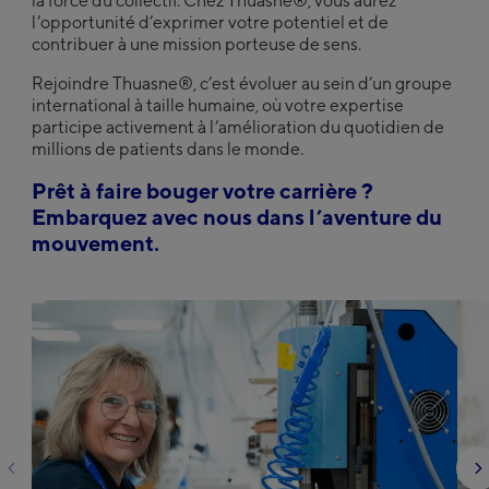
la force du collectif. Chez Thuasne®, vous aurez
l’opportunité d’exprimer votre potentiel et de
contribuer à une mission porteuse de sens.
Rejoindre Thuasne®, c’est évoluer au sein d’un groupe
international à taille humaine, où votre expertise
participe activement à l’amélioration du quotidien de
millions de patients dans le monde.
Prêt à faire bouger votre carrière ?
Embarquez avec nous dans l’aventure du
mouvement.
Précedent
S