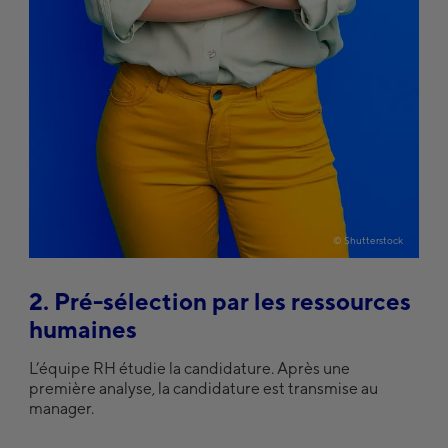
©
Shutterstock
2. Pré-sélection par les ressources
humaines
L’équipe RH étudie la candidature. Après une
première analyse, la candidature est transmise au
manager.