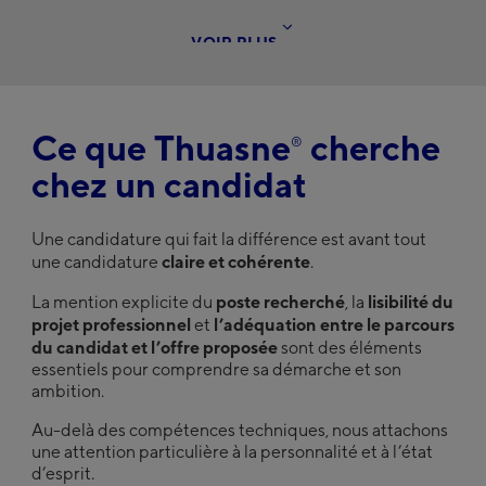
V
O
I
R
P
L
U
S
Ce que Thuasne
cherche
®
chez un candidat
Une candidature qui fait la différence est avant tout
claire et cohérente
une candidature
.
poste recherché
lisibilité du
La mention explicite du
, la
projet professionnel
l’adéquation entre le parcours
et
du candidat et l’offre proposée
sont des éléments
essentiels pour comprendre sa démarche et son
ambition.
Au-delà des compétences techniques, nous attachons
une attention particulière à la personnalité et à l’état
d’esprit.