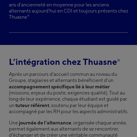
ans d’ancienneté en moyenne pour les anciens
alternants aujourd’hui en CDI et toujours présents chez
®
Thuasne
L’intégration chez Thuasne
®
Après un parcours d’accueil commun au niveau du
Groupe, stagiaires et alternants bénéficient d’un
accompagnement spécifique lié à leur métier
(missions, enjeux du poste, exigences qualité). Tout au
long de leur expérience, chaque étudiant est guidé par
tuteur référent
un
, soutenu par leur équipe et
accompagné par les RH pour les aspects administratifs.
journée de l’alternance
Une
, organisée chaque année,
permet également aux alternants de se rencontrer,
d’échanger et de créer une véritable communauté